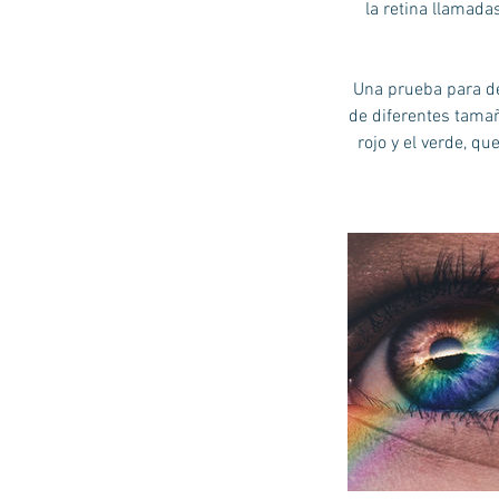
la retina llamada
Una prueba para de
de diferentes tamañ
rojo y el verde, q