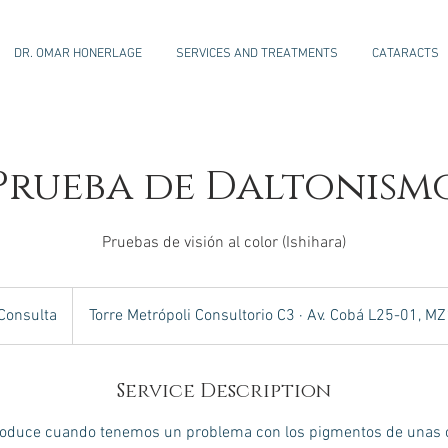
DR. OMAR HONERLAGE
SERVICES AND TREATMENTS
CATARACTS
Prueba de Daltonism
Pruebas de visión al color (Ishihara)
sulta
Consulta
Torre Metrópoli Consultorio C3 · Av. Cobá L25-01, M
Service Description
roduce cuando tenemos un problema con los pigmentos de unas 